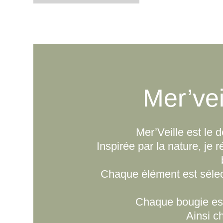
Mer’vei
Mer’Veille est le d
Inspirée par la nature, je 
Chaque élément est sélect
Chaque bougie est
Ainsi c