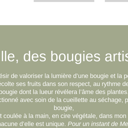
lle, des bougies art
ésir de valoriser la lumière d’une bougie et la 
récolte ses fruits dans son respect, au rythme d
bougie dont la lueur révélera l’âme des plantes
ionné avec soin de la cueillette au séchage, pou
bougie,
 coulée à la main, en cire végétale, dans mon 
hacune d’elle est unique.
Pour un instant de Mer