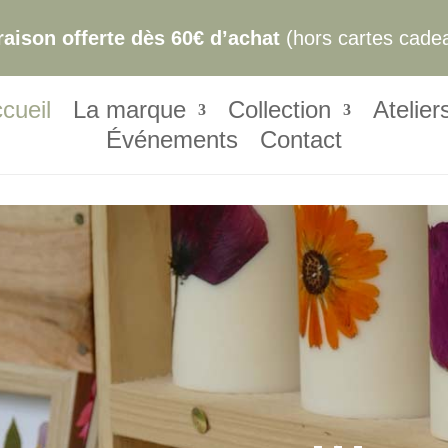
raison offerte dès 60€ d’achat
(hors cartes cade
cueil
La marque
Collection
Atelier
Événements
Contact