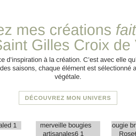
ez mes créations
fai
aint Gilles Croix de
Idé
e d’inspiration à la création. C’est avec elle qu
Chandelles
ca
 des saisons, chaque élément est sélectionné av
végétale.
DÉCOUVREZ MON UNIVERS