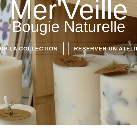
Mer'Veille
Bougie Naturelle
OIR LA COLLECTION
RÉSERVER UN ATELI