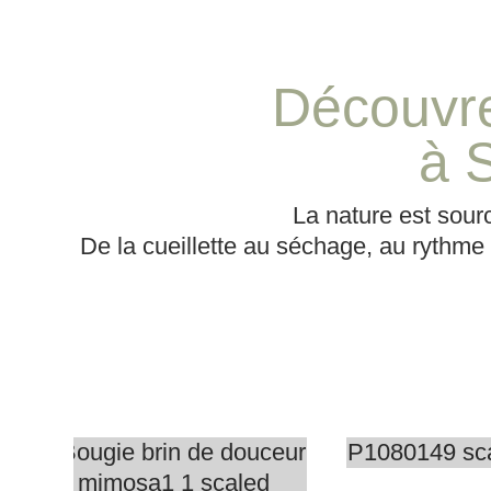
Découvr
Cadre
à S
floral
La nature est sourc
De la cueillette au séchage, au rythme
Bougies