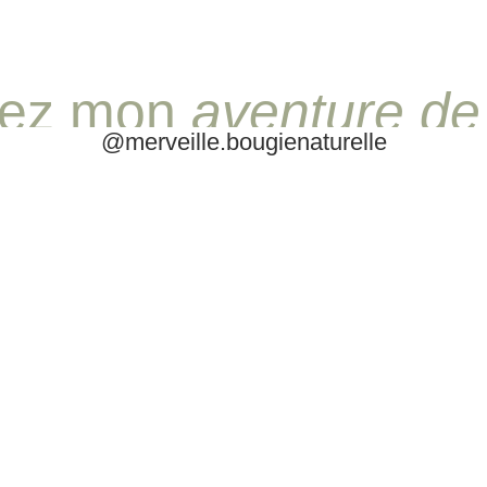
vez mon
aventure de 
@merveille.bougienaturelle