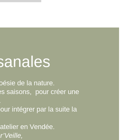
isanales
poésie de la nature.
es saisons,
pour créer une
.
r intégrer par la suite la
atelier en Vendée.
’Veille,