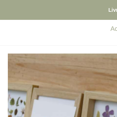
Liv
Ac