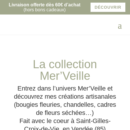
Livraison offerte dès 60€ d’achat
DÉCOUVRIR
(hors bons cadeaux)
La collection
Mer’Veille
Entrez dans l’univers Mer’Veille et
découvrez mes créations artisanales
(bougies fleuries, chandelles, cadres
de fleurs séchées…)
Fait avec le coeur à
Saint-Gilles-
Croix-de-Vie, en Vendée (85)