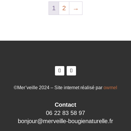
1
2
→
©Mer’veille 2024 – Site internet réalisé par
owmel
Contact
06 22 83 58 97
bonjour@merveille-bougienaturelle.fr