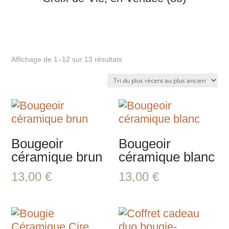
Trié
Affichage de 1–12 sur 13 résultats
du
plus
récent
au
plus
Bougeoir
Bougeoir
ancien
céramique brun
céramique blanc
13,00
€
13,00
€