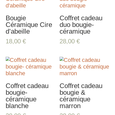
Bougie
Coffret cadeau
Céramique Cire
duo bougie-
d’abeille
céramique
18,00
€
28,00
€
Coffret cadeau
Coffret cadeau
bougie-
bougie &
céramique
céramique
blanche
marron