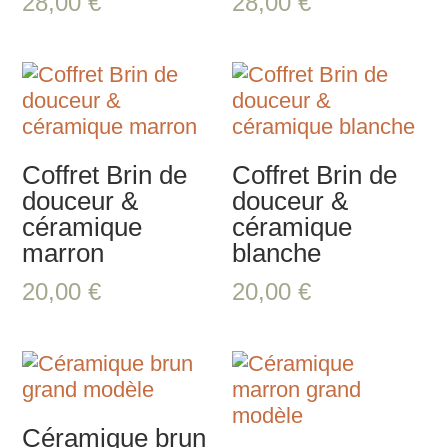
28,00
€
28,00
€
Coffret Brin de
Coffret Brin de
douceur &
douceur &
céramique
céramique
marron
blanche
20,00
€
20,00
€
Céramique brun