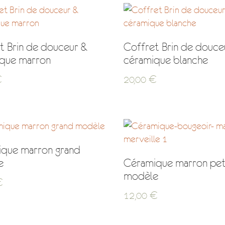
t Brin de douceur &
Coffret Brin de douce
que marron
céramique blanche
€
20,00
€
que marron grand
e
Céramique marron pet
modèle
€
12,00
€