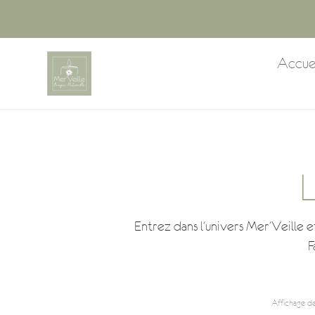
Accue
L
Entrez dans l’univers Mer’Veille e
F
Affichage de