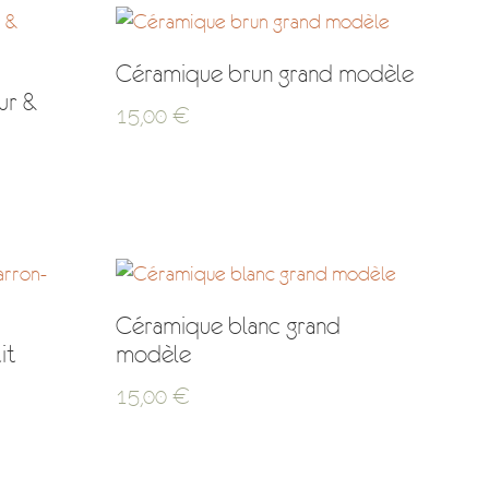
Céramique brun grand modèle
ur &
15,00
€
Céramique blanc grand
it
modèle
15,00
€