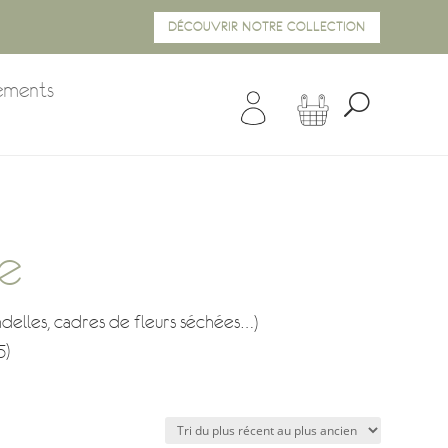
DÉCOUVRIR NOTRE COLLECTION
ements
le
ndelles, cadres de fleurs séchées…)
5)